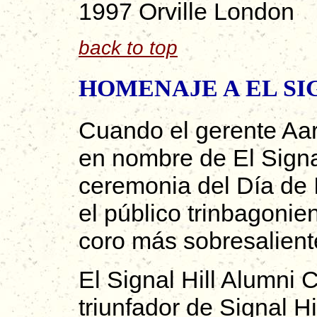
1997 Orville London
back to top
HOMENAJE A EL SI
Cuando el gerente Aar
en nombre de El Signal
ceremonia del Día de 
el público trinbagonie
coro más sobresaliente
El Signal Hill Alumni C
triunfador de Signal 