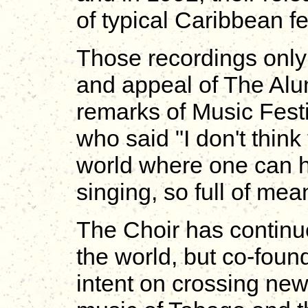
of typical Caribbean fes
Those recordings only 
and appeal of The Alum
remarks of Music Fest
who said "I don't think
world where one can 
singing, so full of mea
The Choir has continue
the world, but co-foun
intent on crossing new