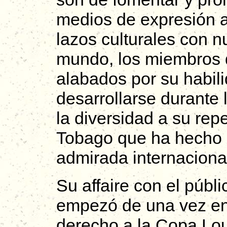
medios de expresión ar
lazos culturales con 
mundo, los miembros d
alabados por su habili
desarrollarse durante 
la diversidad a su rep
Tobago que ha hecho 
admirada internaciona
Su affaire con el públi
empezó de una vez en
derecho a la Copa Lou