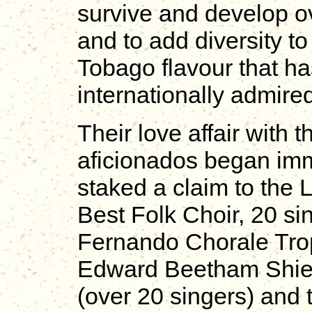
survive and develop ov
and to add diversity to 
Tobago flavour that h
internationally admire
Their love affair with 
aficionados began imm
staked a claim to the 
Best Folk Choir, 20 si
Fernando Chorale Troph
Edward Beetham Shield
(over 20 singers) and