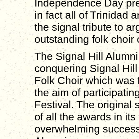
Independence Day pres
in fact all of Trinidad
the signal tribute to a
outstanding folk choir o
The Signal Hill Alumni 
conquering Signal Hil
Folk Choir which was 
the aim of participatin
Festival. The original
of all the awards in it
overwhelming success 