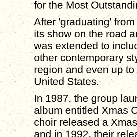
for the Most Outstandin
After 'graduating' from
its show on the road a
was extended to inclu
other contemporary sty
region and even up to
United States.
In 1987, the group laun
album entitled Xmas C
choir released a Xmas
and in 1992, their re