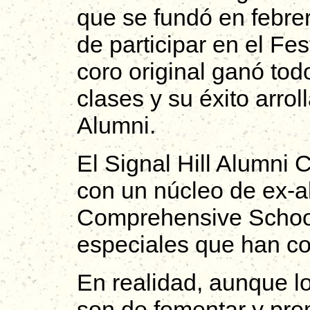
que se fundó en febrer
de participar en el Fe
coro original ganó tod
clases y su éxito arro
Alumni.
El Signal Hill Alumni 
con un núcleo de ex-a
Comprehensive School
especiales que han con
En realidad, aunque lo
son de fomentar y prom