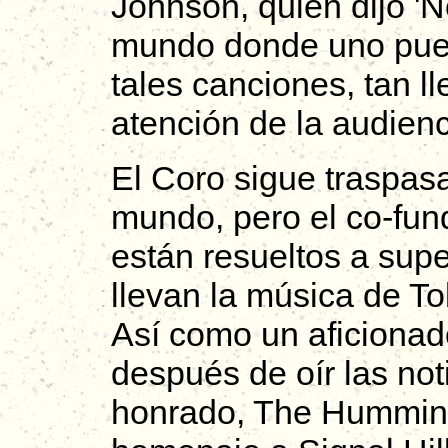
Johnson, quien dijo 'N
mundo donde uno pued
tales canciones, tan l
atención de la audienc
El Coro sigue traspasa
mundo, pero el co-fun
están resueltos a supe
llevan la música de To
Así como un aficiona
después de oír las not
honrado, The Humming