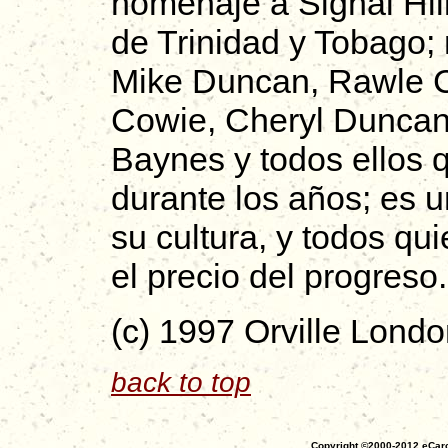
homenaje a Signal Hill
de Trinidad y Tobago;
Mike Duncan, Rawle C
Cowie, Cheryl Duncan
Baynes y todos ellos 
durante los años; es u
su cultura, y todos q
el precio del progreso.
(c) 1997 Orville Lond
back to top
Copyright ©2000-2012 eCaro