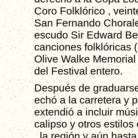
Coro Folklórico , vein
San Fernando Chorale 
escudo Sir Edward Be
canciones folklóricas 
Olive Walke Memorial 
del Festival entero.
Después de graduarse 
echó a la carretera y 
extendió a incluir mús
calipso y otros estilo
, la región y aún hast